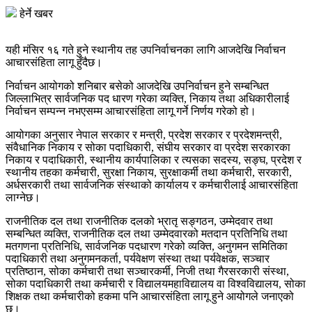
हेर्ने खबर
यही मंसिर १६ गते हुने स्थानीय तह उपनिर्वाचनका लागि आजदेखि निर्वाचन
आचारसंहिता लागू हुँदैछ।
निर्वाचन आयोगको शनिबार बसेको आजदेखि उपनिर्वाचन हुने सम्बन्धित
जिल्लाभित्र सार्वजनिक पद धारण गरेका व्यक्ति, निकाय तथा अधिकारीलाई
निर्वाचन सम्पन्न नभएसम्म आचारसंहिता लागू गर्ने निर्णय गरेको हो।
आयोगका अनुसार नेपाल सरकार र मन्त्री, प्रदेश सरकार र प्रदेशमन्त्री,
संवैधानिक निकाय र सोका पदाधिकारी, संघीय सरकार वा प्रदेश सरकारका
निकाय र पदाधिकारी, स्थानीय कार्यपालिका र त्यसका सदस्य, सङ्घ, प्रदेश र
स्थानीय तहका कर्मचारी, सुरक्षा निकाय, सुरक्षाकर्मी तथा कर्मचारी, सरकारी,
अर्धसरकारी तथा सार्वजनिक संस्थाको कार्यालय र कर्मचारीलाई आचारसंहिता
लाग्नेछ।
राजनीतिक दल तथा राजनीतिक दलको भ्रातृ सङ्गठन, उम्मेदवार तथा
सम्बन्धित व्यक्ति, राजनीतिक दल तथा उम्मेदवारको मतदान प्रतिनिधि तथा
मतगणना प्रतिनिधि, सार्वजनिक पदधारण गरेको व्यक्ति, अनुगमन समितिका
पदाधिकारी तथा अनुगमनकर्ता, पर्यवेक्षण संस्था तथा पर्यवेक्षक, सञ्चार
प्रतिष्ठान, सोका कर्मचारी तथा सञ्चारकर्मी, निजी तथा गैरसरकारी संस्था,
सोका पदाधिकारी तथा कर्मचारी र विद्यालयमहाविद्यालय वा विश्वविद्यालय, सोका
शिक्षक तथा कर्मचारीको हकमा पनि आचारसंहिता लागू हुने आयोगले जनाएको
छ।