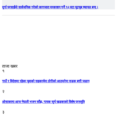
दुर्गा प्रसाईंले सार्वजनिक गरेको कागजात प्रकाशन गर्ने १२ वटा युट्युब च्यानल बन्द।
ताजा खबर
१
गाउँ र विदेशमा रहेका युवाको सहकार्यमा ठोरीको आठघरेमा सडक बत्ती जडान
२
ओसाकामा आज नेपाली भजन साँझ, गायक सूर्य खड्काको विशेष प्रस्तुति
३