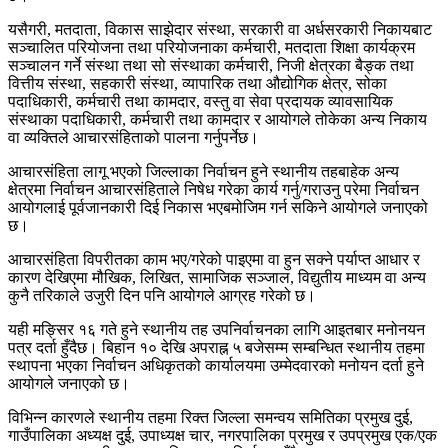
यसैगरी, मतदाता, विकास साझेदार संस्था, सरकारी वा अर्धसरकारी निकायबाट
सञ्चालित परियोजना तथा परियोजनाका कर्मचारी, मतदाता शिक्षा कार्यक्रम
सञ्चालन गर्ने संस्था तथा सो संस्थाका कर्मचारी, निजी क्षेत्रका बैङ्क तथा
वित्तीय संस्था, सहकारी संस्था, व्यापारिक तथा औद्योगिक क्षेत्र, सोका
पदाधिकारी, कर्मचारी तथा कामदार, वस्तु वा सेवा प्रदायक व्यावसायिक
संस्थाका पदाधिकारी, कर्मचारी तथा कामदार र आयोगले तोकेका अन्य निकाय
वा व्यक्तिले आचारसंहिताको पालना गर्नुपर्नेछ।
आचारसंहिता लागू भएको जिल्लाका निर्वाचन हुने स्थानीय तहबाहेक अन्य
क्षेत्रमा निर्वाचन आचारसंहिताले निषेध गरेका कार्य गर्नु/गराउनु परेमा निर्वाचन
आयोगलाई पूर्वजानकारी दिई निकास भएबमोजिम गर्न सकिने आयोगले जनाएको
छ।
आचारसंहिता विपरीतका काम भए/गरेको पाइएमा वा हुन सक्ने पर्याप्त आधार र
कारण देखिएमा मौखिक, लिखित, सामाजिक सञ्जाल, विद्युतीय माध्यम वा अन्य
कुनै तरिकाले उजुरी दिन पनि आयोगले आग्रह गरेको छ।
यही मङ्सिर १६ गते हुने स्थानीय तह उपनिर्वाचनका लागि आइतबार मनोनयन
पत्र दर्ता हुँदैछ। बिहान १० देखि अपराह्न ५ बजेसम्म सम्बन्धित स्थानीय तहमा
स्थापना भएका निर्वाचन अधिकृतको कार्यालयमा उम्मेदवारको मनोयन दर्ता हुने
आयोगले जनाएको छ।
विभिन्न कारणले स्थानीय तहमा रिक्त जिल्ला समन्वय समितिका प्रमुख दुई,
गाउँपालिका अध्यक्ष दुई, उपाध्यक्ष चार, नगरपालिका प्रमुख र उपप्रमुख एक/एक