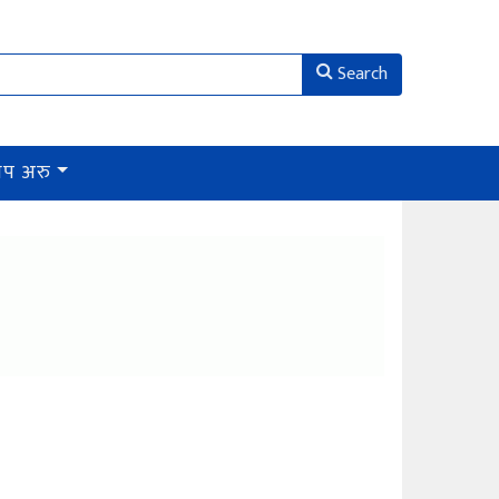
Search
थप अरु