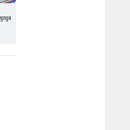
ुट्युब