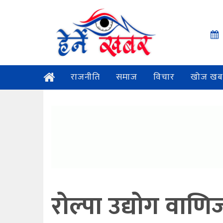
राजनीति
समाज
विचार
खोज खब
रोल्पा उद्योग वाणि