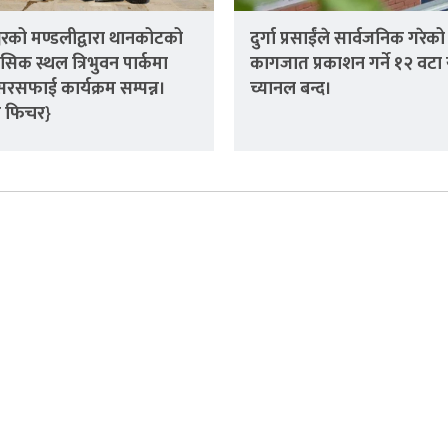
्वरको मण्डलीद्वारा थानकोटको
दुर्गा प्रसाईंले सार्वजनिक गरेको
सिक स्थल त्रिभुवन पार्कमा
कागजात प्रकाशन गर्ने १२ वटा य
सरसफाई कार्यक्रम सम्पन्न।
च्यानल बन्द।
ो फिचर}