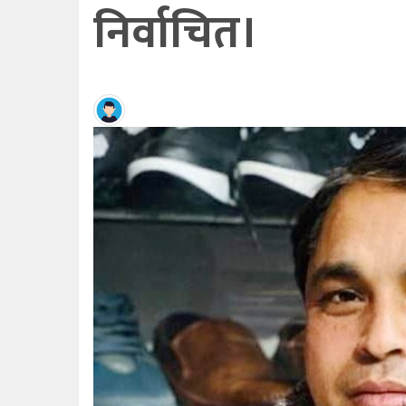
निर्वाचित।
हेर्ने
खबर