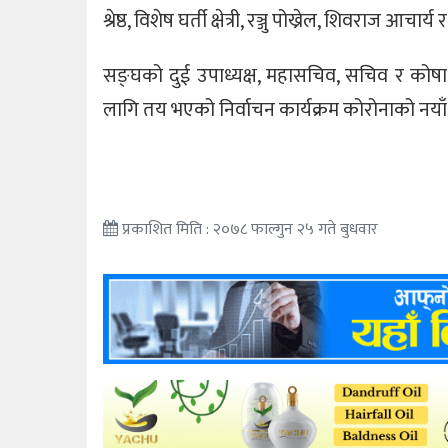
श्रेष्ठ, विशेष घर्ती क्षेत्री, रञ्जु पोख्रेल, शिवराज आचा
सङ्घको दुई उपाध्यक्ष, महासचिव, सचिव र कोषाध
लागि तय भएको निर्वाचन कार्यक्रम कोरोनाको नयाँ
प्रकाशित मिति : २०७८ फाल्गुन २५ गते बुधवार