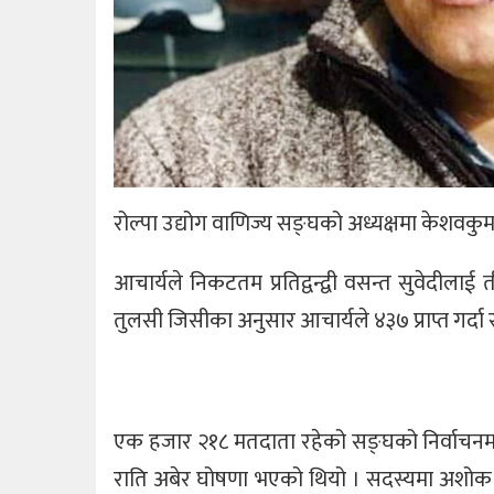
रोल्पा उद्योग वाणिज्य सङ्घको अध्यक्षमा केशवकुम
आचार्यले निकटतम प्रतिद्वन्द्वी वसन्त सुवेदीलाई 
तुलसी जिसीका अनुसार आचार्यले ४३७ प्राप्त गर्दा स
एक हजार २१८ मतदाता रहेको सङ्घको निर्वाचन
राति अबेर घोषणा भएको थियो । सदस्यमा अशोक आचा