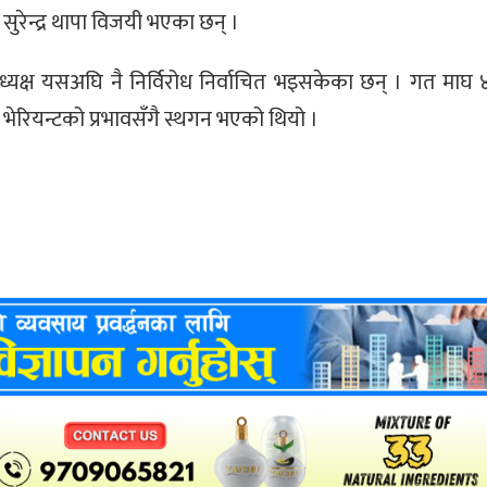
र्य र सुरेन्द्र थापा विजयी भएका छन् ।
्यक्ष यसअघि नै निर्विरोध निर्वाचित भइसकेका छन् । गत माघ 
 भेरियन्टको प्रभावसँगै स्थगन भएको थियो ।