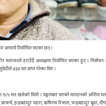
ार आचार्य निर्वाचित भएका छन् ।
तीन मतान्तरले हराउँदै अध्यक्षमा निर्वाचित भएका हुन् । निर्वाच
ुवेदीले ४३४ मत प्राप्त गरेका थिए ।
मा ९८५ मत खसेको थियो । मङ्गलबार भएको मतदानको अन्तिम म
र्य, इन्द्रबहादुर महरा, ऋषिराम रिजाल, चन्द्रबहादुर बुढा, द