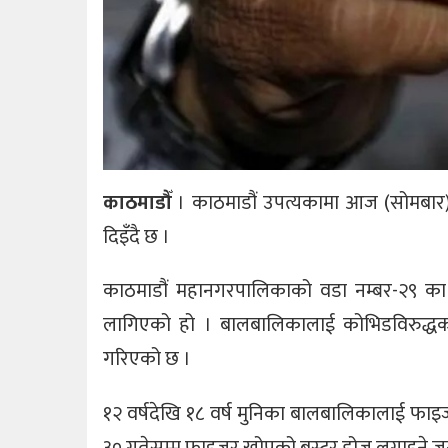
काठमाडौँ
। काठमाडौं उपत्यकामा आज (सोमबार)
दिइँदै छ ।
काठमाडौं महानगरपालिकाको वडा नम्बर-२९ का 
लागिएको हो । बालबालिकालाई कोभिडविरुद्धको 
गरिएको छ ।
१२ वर्षदेखि १८ वर्ष मुनिका बालबालिकालाई फाइ