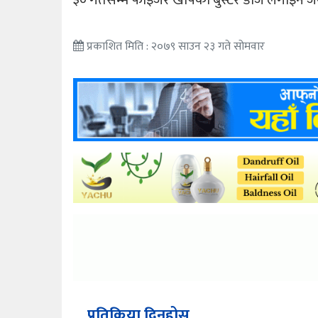
३० गतेसम्म फाइजर खोपको बुस्टर डोज लगाइने 
प्रकाशित मिति : २०७९ साउन २३ गते सोमवार
प्रतिक्रिया दिनुहोस