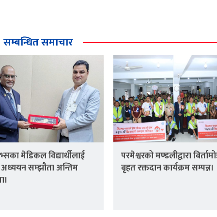
सम्बन्धित समाचार
िभ्सका मेडिकल विद्यार्थीलाई
परमेश्वरको मण्डलीद्वारा बिर्ताम
 अध्ययन सम्झौता अन्तिम
बृहत रक्तदान कार्यक्रम सम्पन्न।
ा।