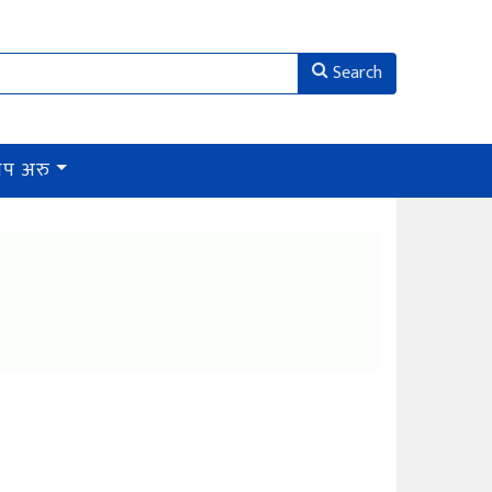
Search
थप अरु