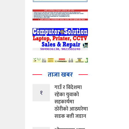
ताजा खबर
गाउँ र विदेशमा
१
रहेका युवाको
सहकार्यमा
ठोरीको आठघरेमा
सडक बत्ती जडान