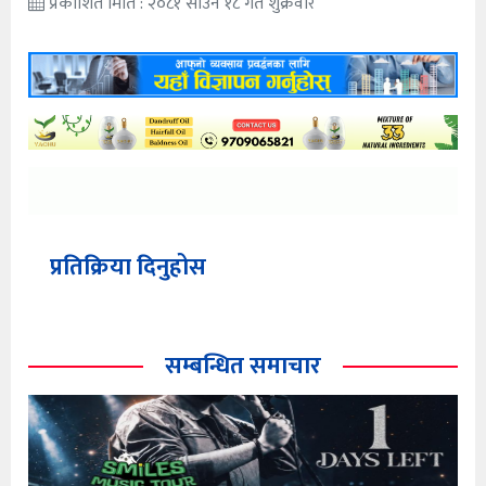
प्रकाशित मिति : २०८१ साउन १८ गते शुक्रवार
प्रतिक्रिया दिनुहोस
सम्बन्धित समाचार