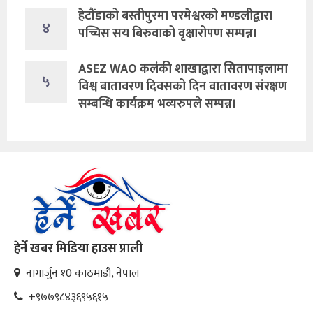
हेटौंडाको बस्तीपुरमा परमेश्वरको मण्डलीद्वारा
४
पच्चिस सय बिरुवाको वृक्षारोपण सम्पन्न।
ASEZ WAO कलंकी शाखाद्वारा सितापाइलामा
५
विश्व बातावरण दिवसको दिन वातावरण संरक्षण
सम्बन्धि कार्यक्रम भव्यरुपले सम्पन्न।
हेर्ने खबर मिडिया हाउस प्राली
नागार्जुन १0 काठमाडौ, नेपाल
+९७७९८४३६९५६१५