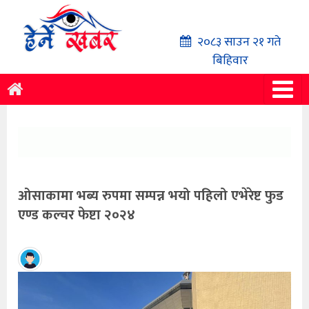
२०८३ साउन २१ गते
बिहिवार
ओसाकामा भब्य रुपमा सम्पन्न भयो पहिलो एभेरेष्ट फुड
एण्ड कल्चर फेष्टा २०२४
हेर्ने
खबर