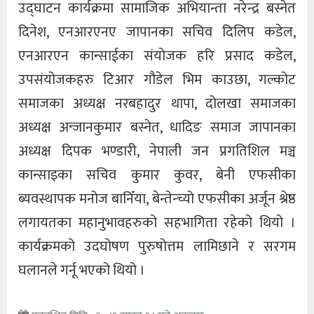
उद्घाटन कार्यक्रमा सामाजिक अभियान्ता नरेन्द्र बस्नेत
दिनेश, एनआरएनए जापानका सचिव दिलिप कडेल,
एनआरएन कान्साईका संयोजक हरि प्रसाद कडेल,
उपसंयोजकहरु टिआर गौडेल भिम काउछा, गल्कोट
समाजका अध्यक्ष नरबहादुर थापा, दोलखा समाजका
अध्यक्ष अन्जानकुमार बस्नेत, धादिङ समाज जापानका
अध्यक्ष दिपक भण्डारी, नेपाली जन प्रगतिशिल मञ्च
कान्साइका सचिव कुमार कुवर, बेनी एफसीका
ब्यवस्थापक मनोज बानिँया, बेन्तेन्च्यो एफसीका अर्जून श्रेष्ठ
लगायतका महानुभावहरुको सहभागिता रहेको थियो ।
कार्यक्रमको उदघोषण पुरुषोत्तम लामिछाने र सरगम
घलानले गर्नू भएको थियो ।