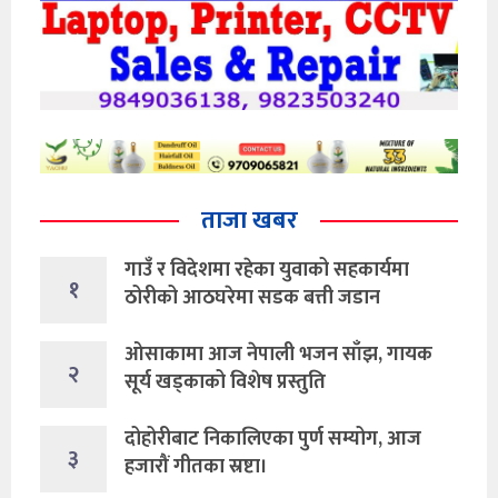
ताजा खबर
गाउँ र विदेशमा रहेका युवाको सहकार्यमा
१
ठोरीको आठघरेमा सडक बत्ती जडान
ओसाकामा आज नेपाली भजन साँझ, गायक
२
सूर्य खड्काको विशेष प्रस्तुति
दोहोरीबाट निकालिएका पुर्ण सम्योग, आज
३
हजारौं गीतका स्रष्टा।