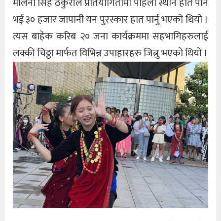
मेलिना सिंह ठकुरीले प्रतियोगितामा पहिलो स्थान हात पार्न
भई ३० हजार जापानी यन पुरस्कार हात पार्नु भएको थियो ।
त्यस बाहेक करिब २० जना कार्यक्रममा सहभागिहरुलाई
लक्की चिठ्ठा मार्फत विभिन्न उपाहारहरु जित्नु भएको थियो ।