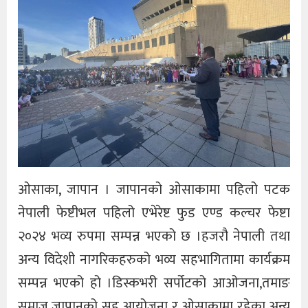
ओसाका, जापान । जापानको ओसाकामा पहिलो पटक
नेपाली फेष्टीभल पहिलो एभेरेष्ट फुड एण्ड कल्चर फेष्टा
२०२४ भव्य रुपमा सम्पन्न भएको छ ।हजरौ नेपाली तथा
अन्य विदेशी नागरिकहरुको भव्य सहभागितामा कार्यक्रम
सम्पन्न भएको हो ।डिस्कभरी सर्पोटको आओजना,तमाङ
समाज जापानको सह आयोजना र ओसाकामा रहेका अन्य