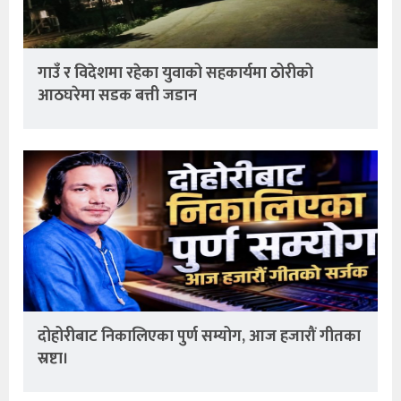
गाउँ र विदेशमा रहेका युवाको सहकार्यमा ठोरीको
आठघरेमा सडक बत्ती जडान
दोहोरीबाट निकालिएका पुर्ण सम्योग, आज हजारौं गीतका
स्रष्टा।