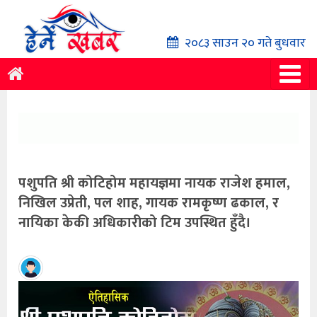
२०८३ साउन २० गते बुधवार
पशुपति श्री कोटिहोम महायज्ञमा नायक राजेश हमाल,
निखिल उप्रेती, पल शाह, गायक रामकृष्ण ढकाल, र
नायिका केकी अधिकारीको टिम उपस्थित हुँदै।
हेर्ने
खबर