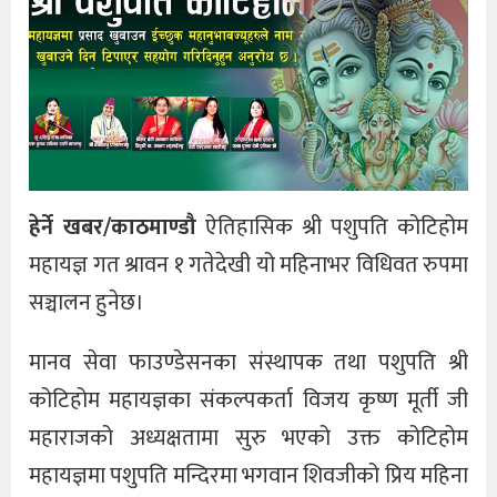
हेर्ने खबर/काठमाण्डौ
ऐतिहासिक श्री पशुपति कोटिहोम
महायज्ञ गत श्रावन १ गतेदेखी यो महिनाभर विधिवत रुपमा
सञ्चालन हुनेछ।
मानव सेवा फाउण्डेसनका संस्थापक तथा पशुपति श्री
कोटिहोम महायज्ञका संकल्पकर्ता विजय कृष्ण मूर्ती जी
महाराजको अध्यक्षतामा सुरु भएको उक्त कोटिहोम
महायज्ञमा पशुपति मन्दिरमा भगवान शिवजीको प्रिय महिना