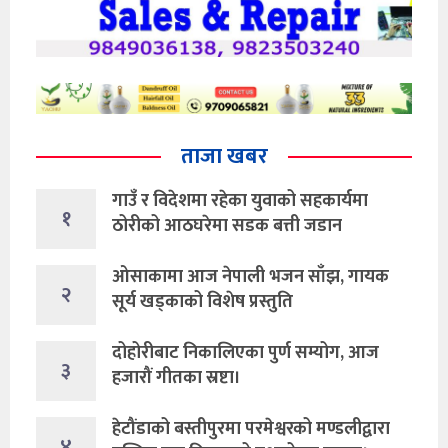
ताजा खबर
गाउँ र विदेशमा रहेका युवाको सहकार्यमा
१
ठोरीको आठघरेमा सडक बत्ती जडान
ओसाकामा आज नेपाली भजन साँझ, गायक
२
सूर्य खड्काको विशेष प्रस्तुति
दोहोरीबाट निकालिएका पुर्ण सम्योग, आज
३
हजारौं गीतका स्रष्टा।
हेटौंडाको बस्तीपुरमा परमेश्वरको मण्डलीद्वारा
४