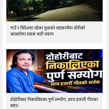
गाउँ र विदेशमा रहेका युवाको सहकार्यमा ठोरीको
आठघरेमा सडक बत्ती जडान
दोहोरीबाट निकालिएका पुर्ण सम्योग, आज हजारौं गीतका
स्रष्टा।