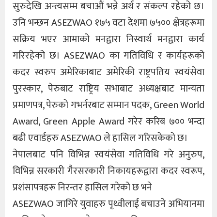
सुरुदेखि अन्त्यसम्म बचाऔं भन्ने अर्थ र संकल्प रहेको छ।
उनि भन्छन ASEZWAO १७५ वटा देशमा ७५०० क्षेत्रहरूमा
सक्रिय भएर आमाको मनद्वारा निस्वार्थ मनद्वारा कार्य
गरिरहेको छ। ASEZWAO का गतिविधि र कार्यहरूको
कदर स्वरुप अमेरिकाबाट अमेरिकी राष्ट्रपतिय स्वयंसेवा
पुरस्कार, पेरुबाट राष्ट्रिय सभाबाट अध्यक्षबाट मान्यता
प्रमाणपत्र, पेरुको गभर्नरबाट सम्मान पदक, Green World
Award, Green Apple Award गरेर करिब ७०० भन्दा
बढी एवार्डहरु ASEZWAO ले हासिल गरिसकेको छ।
नेपालबाट पनि विभिन्न स्वयंसेवा गतिविधि गरे अनुरुप,
विभिन्न सरकारी गैरसरकारी निकायहरूद्वारा कदर स्वरूप,
प्रशंसापत्रहरू निरन्तर हासिल गरेको छ भने
ASEZWAO जागिरे युवाहरु पृथ्वीलाई बचाउने अभियानमा