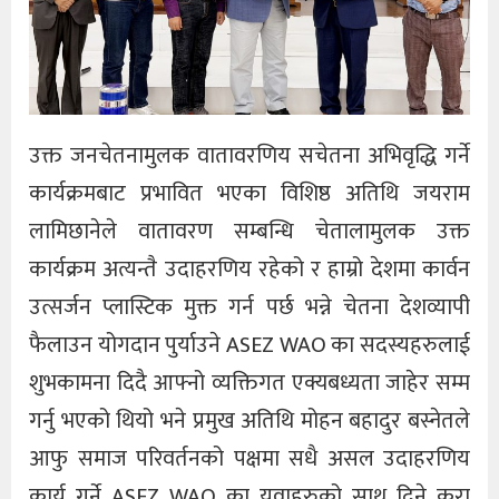
उक्त जनचेतनामुलक वातावरणिय सचेतना अभिवृद्धि गर्ने
कार्यक्रमबाट प्रभावित भएका विशिष्ठ अतिथि जयराम
लामिछानेले वातावरण सम्बन्धि चेतालामुलक उक्त
कार्यक्रम अत्यन्तै उदाहरणिय रहेको र हाम्रो देशमा कार्वन
उत्सर्जन प्लास्टिक मुक्त गर्न पर्छ भन्ने चेतना देशव्यापी
फैलाउन योगदान पुर्याउने ASEZ WAO का सदस्यहरुलाई
शुभकामना दिदै आफ्नो व्यक्तिगत एक्यबध्यता जाहेर सम्म
गर्नु भएको थियो भने प्रमुख अतिथि मोहन बहादुर बस्नेतले
आफु समाज परिवर्तनको पक्षमा सधै असल उदाहरणिय
कार्य गर्ने ASEZ WAO का युवाहरुको साथ दिने कुरा