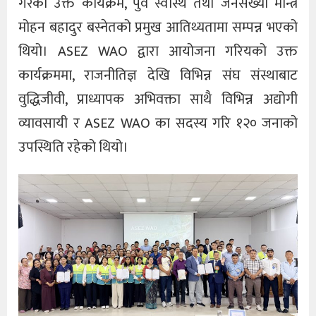
गरेको उक्त कार्यक्रम, पुर्व स्वास्थ तथा जनसंख्या मन्त्रि
मोहन बहादुर बस्नेतको प्रमुख आतिथ्यतामा सम्पन्न भएको
थियो। ASEZ WAO द्वारा आयोजना गरियको उक्त
कार्यक्रममा, राजनीतिज्ञ देखि विभिन्न संघ संस्थाबाट
वुद्धिजीवी, प्राध्यापक अभिवक्ता साथै विभिन्न अद्योगी
व्यावसायी र ASEZ WAO का सदस्य गरि १२० जनाको
उपस्थिति रहेको थियो।