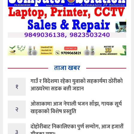
ताजा खबर
गाउँ र विदेशमा रहेका युवाको सहकार्यमा ठोरीको
१
आठघरेमा सडक बत्ती जडान
ओसाकामा आज नेपाली भजन साँझ, गायक सूर्य
२
खड्काको विशेष प्रस्तुति
दोहोरीबाट निकालिएका पुर्ण सम्योग, आज हजारौं
३