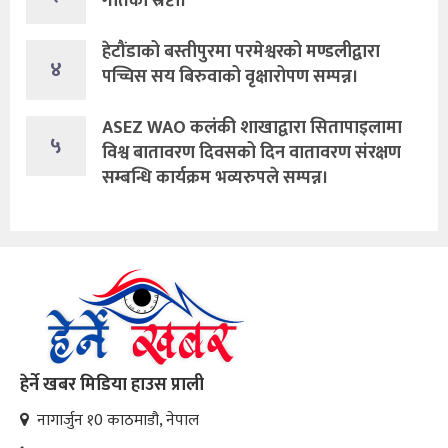
गीतका स्रष्टा।
हेटौंडाको बस्तीपुरमा परमेश्वरको मण्डलीद्वारा
४
पच्चिस सय बिरुवाको वृक्षारोपण सम्पन्न।
ASEZ WAO कलंकी शाखाद्वारा सितापाइलामा
५
विश्व बातावरण दिवसको दिन वातावरण संरक्षण
सम्बन्धि कार्यक्रम भव्यरुपले सम्पन्न।
हेर्ने खबर मिडिया हाउस प्राली
नागार्जुन १0 काठमाडौ, नेपाल