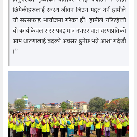
छिमेकीहरूलाई स्वस्थ जीवन जिउन मद्दत गर्न हामीले
यो सरसफाइ आयोजना गरेका हौं। हामीले गरिरहेको
यो कार्य केवल सरसफाइ मात्र नभएर वातावरणप्रतिको
आम धारणालाई बदल्ने अवसर हुनेछ भन्ने आशा गर्दछौं
।”