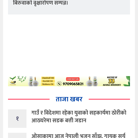
बिरुवाको वृक्षारोपण सम्पन्न।
ताजा खबर
गाउँ र विदेशमा रहेका युवाको सहकार्यमा ठोरीको
१
आठघरेमा सडक बत्ती जडान
ओसाकामा आज नेपाली भजन साँझ, गायक सूर्य