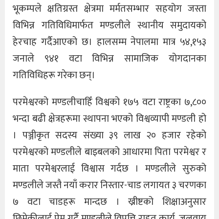
भूकम्पले क्षतिग्रस्त क्षेत्रमा मर्मतसम्भार सहयोग जस्ता
विभिन्न गतिविधिमार्फत मण्डलीले स्थानीय समुदायको
हेरचाह गर्दैआएको छ। हालसम्म नेपालमा मात्र ५४,१५३
जनाले ९४१ वटा विभिन्न सामाजिक योगदानका
गतिविधिहरू गरेका छन्।
परमेश्वरको मण्डलीचाहिँ विश्वको १७५ वटा राष्ट्रका ७,८००
भन्दा बढी क्षेत्रहरूमा स्थापना भएको विश्वव्यापी मण्डली हो
। पञ्जीकृत सदस्य संख्या ३९ लाख २० हजार रहेको
परमेश्वरको मण्डलीले बाइबलको आधारमा पिता परमेश्वर र
माता परमेश्वरलाई विश्वास गर्दछ । मण्डलीले सुरुको
मण्डलीले जस्तै नयाँ करार निस्तार-चाड लगायत ३ चरणका
७ वटा चाडहरू मान्दछ । ख्रीष्टको शिक्षाअनुसार
छिमेकीलाई प्रेम गर्दै मण्डलीले विपत्ति राहत कार्य, जलवायु