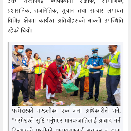
उक्त सरसफाई कार्यक्रममा शैक्षीक, सामाजिक,
प्रशासनिक, राजनितिक, सुचान तथा सन्चार लगायत
विभिन्न क्षेत्रमा कार्यरत अतिथीहरूको बाक्लो उपस्थिति
रहेको थियो।
परमेश्वरको मण्डलीका एक जना अधिकारीले भने,
“परमेश्वरले सृष्टि गर्नुभएर मानव-जातिलाई आबाद गर्न
दिनुभएको पृथ्वीको वातावरणलाई बचाउन र हाम्रा