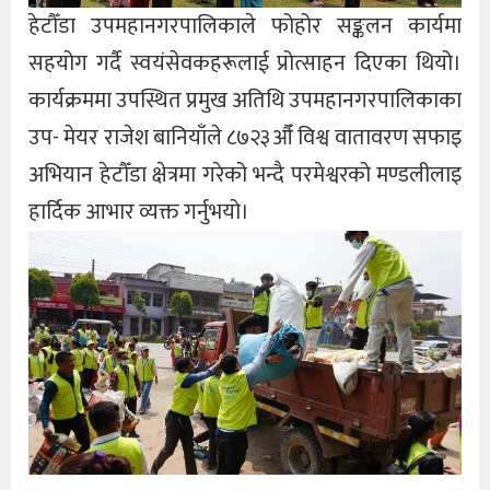
हेटौँडा उपमहानगरपालिकाले फोहोर सङ्कलन कार्यमा
सहयोग गर्दै स्वयंसेवकहरूलाई प्रोत्साहन दिएका थियो।
कार्यक्रममा उपस्थित प्रमुख अतिथि उपमहानगरपालिकाका
उप- मेयर राजेश बानियाँले ८७२३औँ विश्व वातावरण सफाइ
अभियान हेटौँडा क्षेत्रमा गरेको भन्दै परमेश्वरको मण्डलीलाइ
हार्दिक आभार व्यक्त गर्नुभयो।