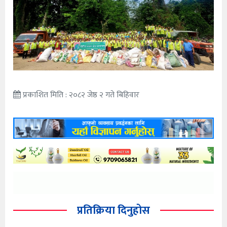
प्रकाशित मिति : २०८२ जेष्ठ २ गते बिहिवार
प्रतिक्रिया दिनुहोस