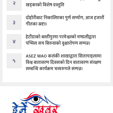
२
खड्काको विशेष प्रस्तुति
दोहोरीबाट निकालिएका पुर्ण सम्योग, आज हजारौं
३
गीतका स्रष्टा।
हेटौंडाको बस्तीपुरमा परमेश्वरको मण्डलीद्वारा
४
पच्चिस सय बिरुवाको वृक्षारोपण सम्पन्न।
ASEZ WAO कलंकी शाखाद्वारा सितापाइलामा
५
विश्व बातावरण दिवसको दिन वातावरण संरक्षण
सम्बन्धि कार्यक्रम भव्यरुपले सम्पन्न।