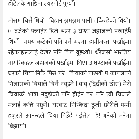
होटेलकै गाडिमा एयरपोर्ट पुग्यौं।
मौसम चिसै थियो। बिहान झमझम पानी दर्किरहेको थियो।
७ बजेको फ्लाईट डिले भएर ३ घण्टा जहाजको पर्खाईमै
थियौं। समय कटेको पनि पत्तै भएन। हामीजस्ता पर्खाइमा
रहेकाहरूलाई देखेर पनि चित्त बुझ्थ्यो। धेरैजसो भारतिय
नागरिकहरू जहाजको पर्खाइमा थिए। ३ घण्टाको पर्खाईमा
घरको चिया निकै मिस गरे। चियाको पारखी म कागजको
गिलासको चियाले चित्तै नबुझ्ने ! बाबु (दिदीको छोरा) मेरो
चियाको भाषा नबुझेको पनि होईन तर पनि त्यो चियाले
मलाई कत्ति नछुने। घरबाट निस्किदा ठूली छोरीले मम्मी
हजुरले आनन्दले चिया पिउँदै गईसेला है! भनेको मनैमा
बिझायो।