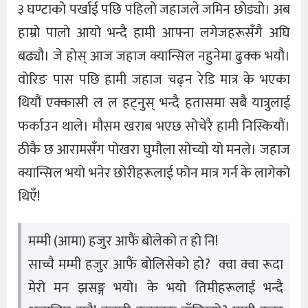
३ घण्टाको पर्खाई पछि पहिलो जहाजले जमिन छोड्यो। अब
हाम्रो पालो आयो भन्दै हामी आफ्ना लगेजहरूसँगै अघि
बढ्यौ। जे होस् आज जहाज क्यान्सिल नहुनेमा ढुक्क भयौ।
वोरिङ पास पछि हामी जहाज चढ्न रेडि मात्र के भएका
थियौं एक्कासी ल ल हट्नुस् भन्दै हतासमा सबै यात्रुलाई
फर्काउन थाले। मौसम खराब भएछ सोचेरै हामी निस्कियौं।
ठीकै छ आरामसँग पोखरा घुमौला सोच्यो यो मनले। जहाज
क्यान्सिल भयो भनेर छोरीहरूलाई फोन मात्र गर्न के लागेको
थिएँ!
मम्मी (आमा) हजुर आफैं बोलेको त हो नि!
साच्चै मम्मी हजुर आफैं बोलिसेको हो? क्वा क्वा रूदा
मेरो मन झसङ्ग भयो। के भयो तिमीहरूलाई भन्दै