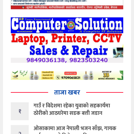
ताजा खबर
गाउँ र विदेशमा रहेका युवाको सहकार्यमा
१
ठोरीको आठघरेमा सडक बत्ती जडान
ओसाकामा आज नेपाली भजन साँझ, गायक
२