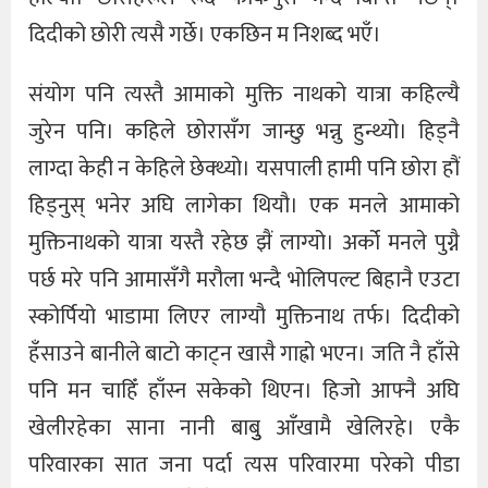
दिदीको छोरी त्यसै गर्छे। एकछिन म निशब्द भएँ।
संयोग पनि त्यस्तै आमाको मुक्ति नाथको यात्रा कहिल्यै
जुरेन पनि। कहिले छोरासँग जान्छु भन्नु हुन्थ्यो। हिड्नै
लाग्दा केही न केहिले छेक्थ्यो। यसपाली हामी पनि छोरा हौं
हिड्नुस् भनेर अघि लागेका थियौ। एक मनले आमाको
मुक्तिनाथको यात्रा यस्तै रहेछ झैं लाग्यो। अर्को मनले पुग्नै
पर्छ मरे पनि आमासँगै मरौला भन्दै भोलिपल्ट बिहानै एउटा
स्कोर्पियो भाडामा लिएर लाग्यौ मुक्तिनाथ तर्फ। दिदीको
हँसाउने बानीले बाटो काट्न खासै गाह्रो भएन। जति नै हाँसे
पनि मन चाहिँ हाँस्न सकेको थिएन। हिजो आफ्नै अघि
खेलीरहेका साना नानी बाबुु आँखामै खेलिरहे। एकै
परिवारका सात जना पर्दा त्यस परिवारमा परेको पीडा