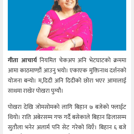
गीता आचार्य
नियमित चेकअप अनि भेटघाटको क्रममा
आमा काठमाण्डौं आउनु भयो। एकाएक मुक्तिनाथ दर्शनको
योजना बन्यो। म,दिदी अनि दिदीको छोरा भएर आमालाई
साथमा राखेर पोखरा पुग्यौ।
पोखरा देखि जोमसोमको लागि बिहान ७ बजेको फ्लाईट
थियो। राति अबेरसम्म गफ गर्दै बसेकाले बिहान ढिलासम्म
सुतौला भनेर अलार्म पनि सेट गरेको थिएँ। बिहान ६ बजे