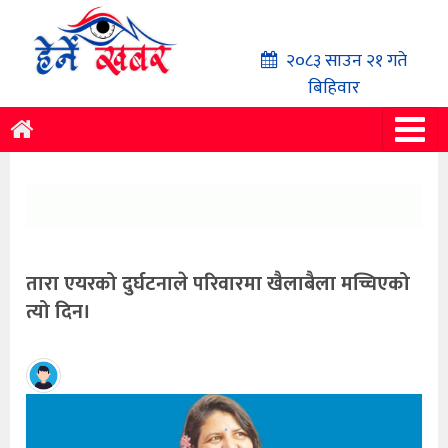
२०८३ साउन २१ गते
बिहिवार
तारा एयरको दुर्घटनाले परिवारमा खैलाबैला मच्चिएको
त्यो दिन।
हेर्ने
खबर