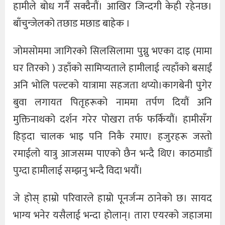
हामीले बोध गर्नै सक्दैनौं। आखिर जिन्दगी केही रहेनछ।
बाँचुन्जेलको तछाड मछाड बाहेक ।
जोमसोममा जागिरको सिलसिलामा पुग्नु भएका दाइ (मामा
घर तिरको ) उहाँको सामिप्यताले हामीलाई त्यहाँको बसाईं
अनि भोलि पल्टको यात्रामा सहजता थप्यो।कागबेनी पुगेर
बुवा लगायत पितृहरूको नाममा तर्पण दियौं अनि
मुक्तिनाथको दर्शन गरेर पोखरा तर्फ फर्कियौं। हामीसँग
हिड्दा चालक भाइ पनि निकै रमाए। हजुरहरू जस्तो
रमाईलो यात्रु आजसम्म पाएको छैन भन्दै थिए। काठमाडौं
पुग्दा हामीलाई सम्झनु भन्दै विदा भयौं।
जे होस् हाम्रो परिवारले हाम्रो पूनर्जन्म ठानेको छ। सायद
भाग्य भनेर यसैलाई भन्दा होलान्। तारा एयरको जहाजमा